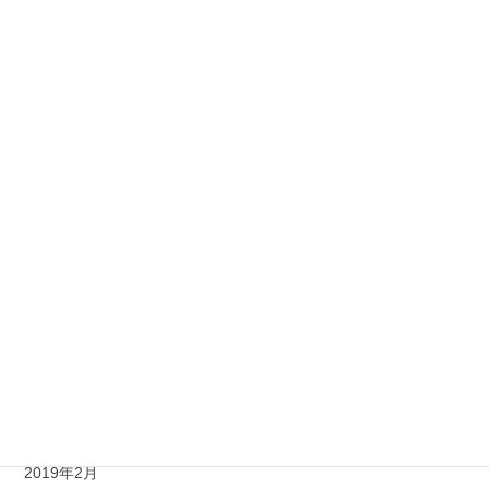
2019年12月
2019年11月
2019年10月
2019年9月
2019年8月
2019年7月
2019年6月
2019年5月
2019年4月
2019年3月
2019年2月