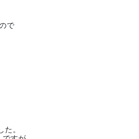
ので
した。
んですが、