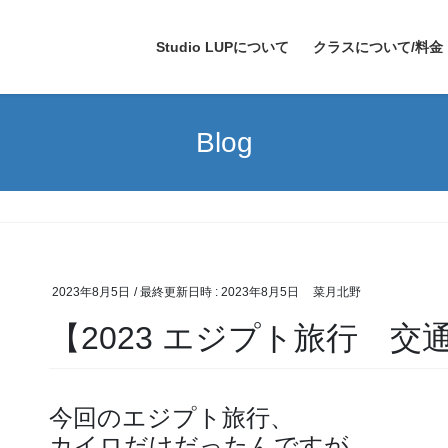
Studio LUPについて
クラスについて/料金
Blog
2023年8月5日
/ 最終更新日時 :
2023年8月5日
菜月北野
【2023 エジプト旅行 交
今回のエジプト旅行、
カイロだけだったんですが、