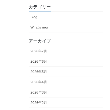
カテゴリー
Blog
What's new
アーカイブ
2026年7月
2026年6月
2026年5月
2026年4月
2026年3月
2026年2月