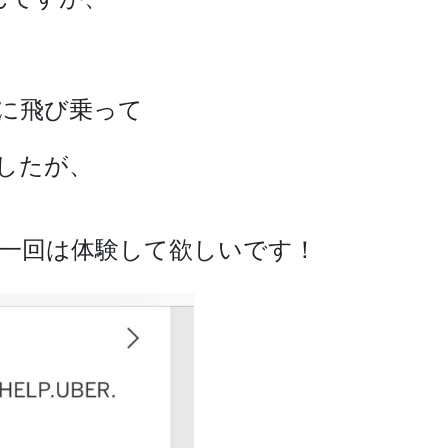
に飛び乗って
したが、
一回は体験して欲しいです！