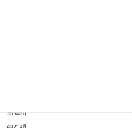
2019年11月
2019年10月
2019年9月
2019年8月
2019年7月
2019年6月
2019年5月
2019年4月
2019年3月
2019年2月
2019年1月