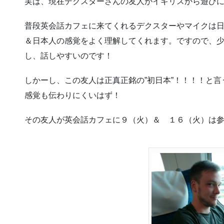
実は、現在デクスターさんの友人がイギリスから遊び
普段英会話カフェに来てくれるデクスターやマイクは
＆日本人の感覚をよく理解してくれます。ですので、
し、話しやすいのです！
しかーし、この友人は正真正銘の”初日本”！！！！と
感覚も伝わりにくいはず！
その友人が英会話カフェに９（火）＆ １６（火）は