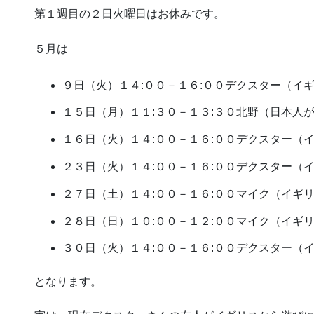
第１週目の２日火曜日はお休みです。
５月は
９日（火）１４:００－１６:００デクスター（イ
１５日（月）１１:３０－１３:３０北野（日本人
１６日（火）１４:００－１６:００デクスター（
２３日（火）１４:００－１６:００デクスター（
２７日（土）１４:００－１６:００マイク（イギ
２８日（日）１０:００－１２:００マイク（イギ
３０日（火）１４:００－１６:００デクスター（
となります。