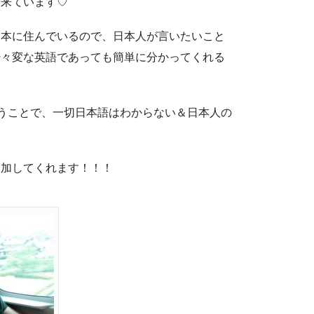
に来ています♡
日本に住んでいるので、日本人が言いたいこと
少々変な英語であっても簡単に分かってくれる
言うことで、一切日本語はわからない＆日本人の
参加してくれます！！！