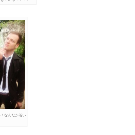
い！なんだか若い