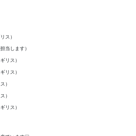
ギリス）
が担当します）
イギリス）
イギリス）
リス）
リス）
イギリス）