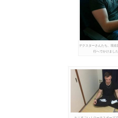
デクスターさんたち、現在
行へでかけまし
お！すごい！ロータスポーズ