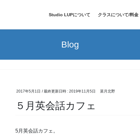
Studio LUPについて
クラスについて/料金
Blog
2017年5月1日
/ 最終更新日時 :
2019年11月5日
菜月北野
５月英会話カフェ
5月英会話カフェ。