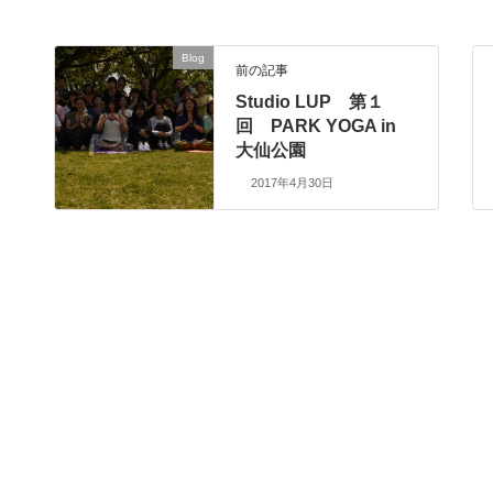
Blog
前の記事
Studio LUP 第１
回 PARK YOGA in
大仙公園
2017年4月30日