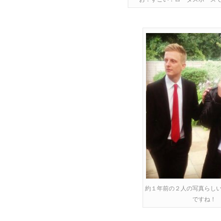
約１年前の２人の写真らし
ですね！