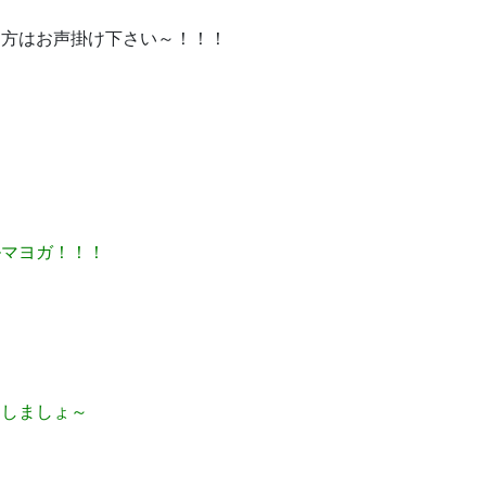
る方はお声掛け下さい～！！！
ルマヨガ！！！
トしましょ～