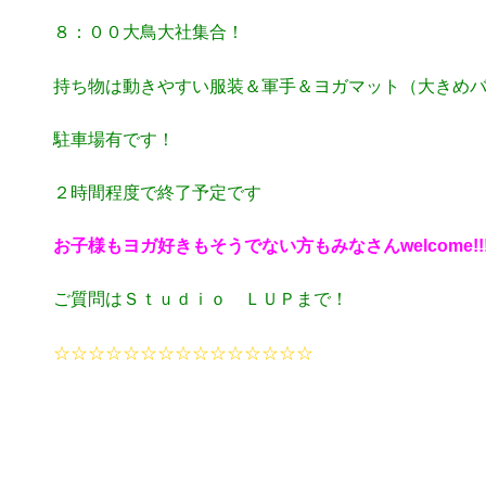
８：００大鳥大社集合！
持ち物は動きやすい服装＆軍手＆ヨガマット（大きめ
駐車場有です！
２時間程度で終了予定です
お子様もヨガ好きもそうでない方もみなさんwelcome!!!
ご質問はＳｔｕｄｉｏ ＬＵＰまで！
☆☆☆☆☆☆☆☆☆☆☆☆☆☆☆