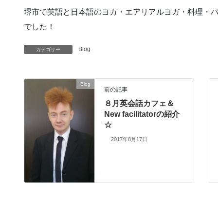
堺市で英語と日本語のヨガ・エアリアルヨガ・料理・
でした！
Blog
カテゴリー
Blog
前の記事
８月英会話カフェ＆
New facilitatorの紹介
☆
2017年8月17日