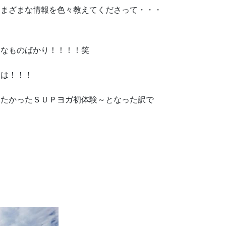
さまざまな情報を色々教えてくださって・・・
きなものばかり！！！！笑
はは！！！
みたかったＳＵＰヨガ初体験～となった訳で