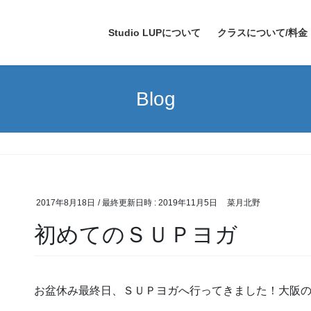
Studio LUPについて
クラスについて/料金
Blog
2017年8月18日
/ 最終更新日時 :
2019年11月5日
菜月北野
初めてのＳＵＰヨガ
お盆休み最終日、ＳＵＰヨガへ行ってきました！大阪