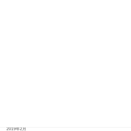
2019年12月
2019年11月
2019年10月
2019年9月
2019年8月
2019年7月
2019年6月
2019年5月
2019年4月
2019年3月
2019年2月