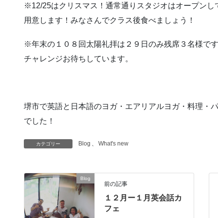
※12/25はクリスマス！通常通りスタジオはオープン
用意します！みなさんでクラス後食べましょう！
※年末の１０８回太陽礼拝は２９日のみ残席３名様で
チャレンジお待ちしています。
堺市で英語と日本語のヨガ・エアリアルヨガ・料理・
でした！
Blog
、
What's new
カテゴリー
Blog
前の記事
１２月ー１月英会話カ
フェ