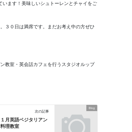
しています！美味しいシュトーレンとチャイをご
す。３０日は満席です。まだお考え中の方ぜひ
パン教室・英会話カフェを行うスタジオルップ
Blog
次の記事
１月英語ベジタリアン
料理教室