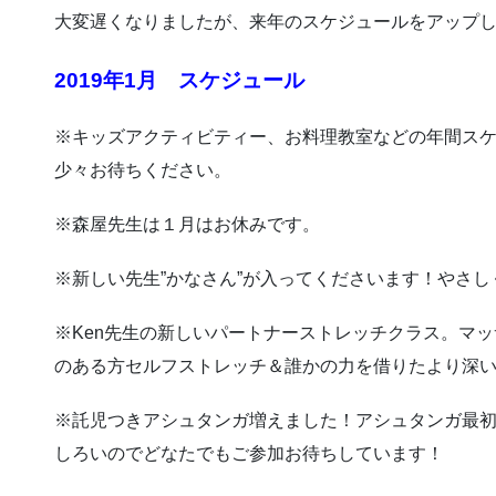
大変遅くなりましたが、来年のスケジュールをアップ
2019年1月 スケジュール
※キッズアクティビティー、お料理教室などの年間ス
少々お待ちください。
※森屋先生は１月はお休みです。
※新しい先生”かなさん”が入ってくださいます！やさ
※Ken先生の新しいパートナーストレッチクラス。マ
のある方セルフストレッチ＆誰かの力を借りたより深
※託児つきアシュタンガ増えました！アシュタンガ最
しろいのでどなたでもご参加お待ちしています！