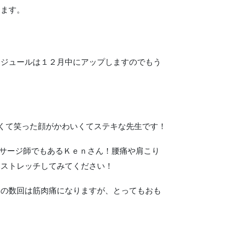
します。
ケジュールは１２月中にアップしますのでもう
しくて笑った顔がかわいくてステキな先生です！
ッサージ師でもあるＫｅｎさん！腰痛や肩こり
いストレッチしてみてください！
初の数回は筋肉痛になりますが、とってもおも