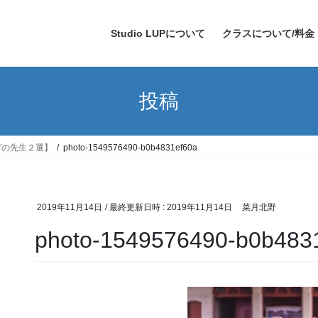
Studio LUPについて
クラスについて/料金
投稿
ガの先生２選】
photo-1549576490-b0b4831ef60a
2019年11月14日
/ 最終更新日時 :
2019年11月14日
菜月北野
photo-1549576490-b0b483