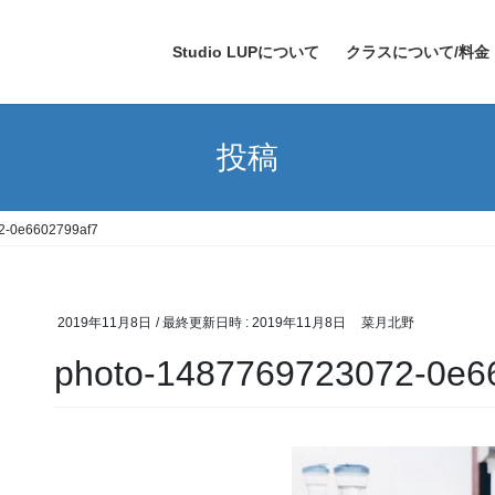
Studio LUPについて
クラスについて/料金
投稿
2-0e6602799af7
2019年11月8日
/ 最終更新日時 :
2019年11月8日
菜月北野
photo-1487769723072-0e6