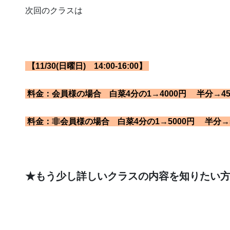
次回のクラスは
【11/30(日曜日) 14:00-16:00】
料金：会員様の場合 白菜4分の1→4000円 半分→450
料金：非会員様の場合 白菜4分の1→5000円 半分→55
★もう少し詳しいクラスの内容を知りたい