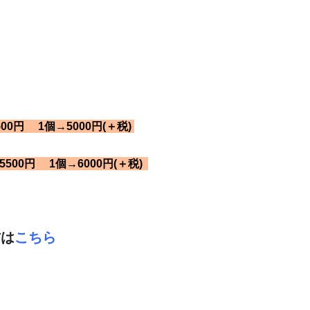
0円 1個→5000円(＋税)
00円 1個→6000円(＋税)
方は
こちら