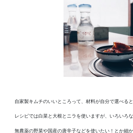
自家製キムチのいいところって、材料が自分で選べる
レシピでは白菜と大根とニラを使いますが、いろいろ
無農薬の野菜や国産の唐辛子などを使いたい！とか細