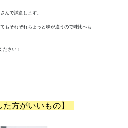
なさんで試食します。
ってもそれぞれちょっと味が違うので味比べも
ください！
した方がいいもの】