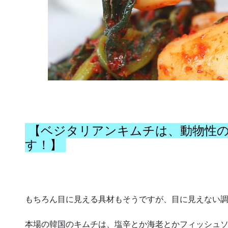
【ベジタリアンキムチは、動物性
す！】
もちろん目に見える具材もそうですが、目に見えない
本場の韓国のキムチは、塩辛とか海老とかフィッシュ