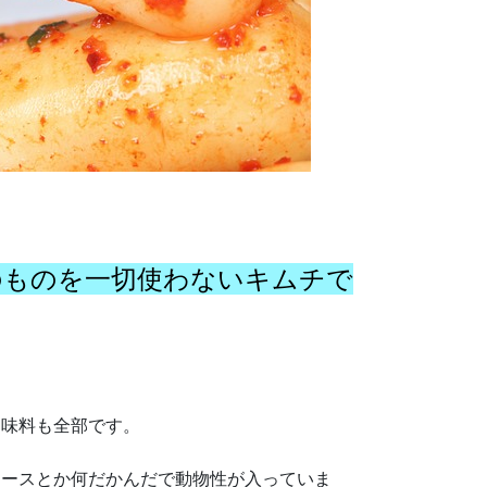
のものを一切使わないキムチで
調味料も全部です。
ソースとか何だかんだで動物性が入っていま