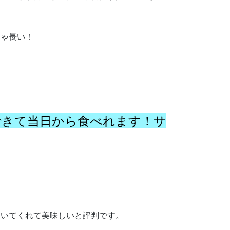
ちゃ長い！
きて当日から食べれます！サ
もいてくれて美味しいと評判です。