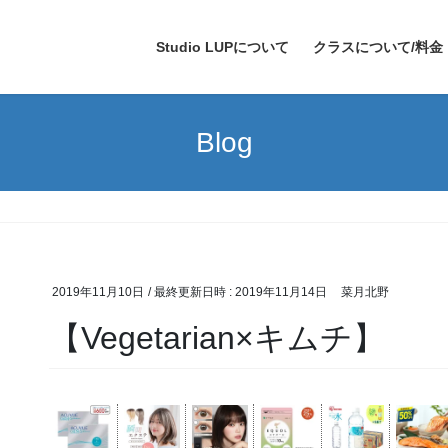
Studio LUPについて
クラスについて/料金
Blog
2019年11月10日
/ 最終更新日時 :
2019年11月14日
菜月北野
【Vegetarian×キムチ】