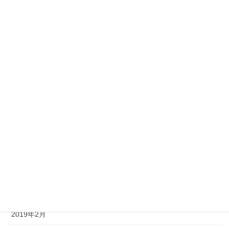
2019年11月
2019年10月
2019年9月
2019年8月
2019年7月
2019年6月
2019年5月
2019年4月
2019年3月
2019年2月