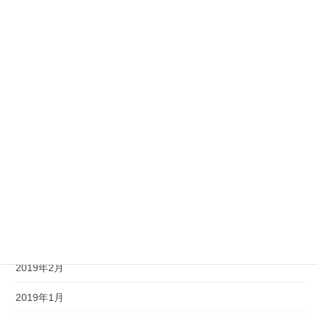
2019年10月
2019年9月
2019年8月
2019年7月
2019年6月
2019年5月
2019年4月
2019年3月
2019年2月
2019年1月