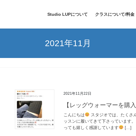
Studio LUPについて
クラスについて/料金
2021年11月
2021年11月22日
【レッグウォーマーを購
こんにちは
スタジオでは、たくさ
ッスンに履いてきて下さっています。
っても嬉しく感謝しています
[…]