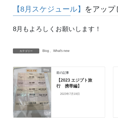
【8月スケジュール】
をアップ
8月もよろしくお願いします！
Blog
、
What's new
カテゴリー
Blog
前の記事
【2023 エジプト旅
行 携帯編】
2023年7月19日