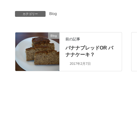
Blog
カテゴリー
Blog
前の記事
バナナブレッドOR バ
ナナケーキ？
2017年2月7日