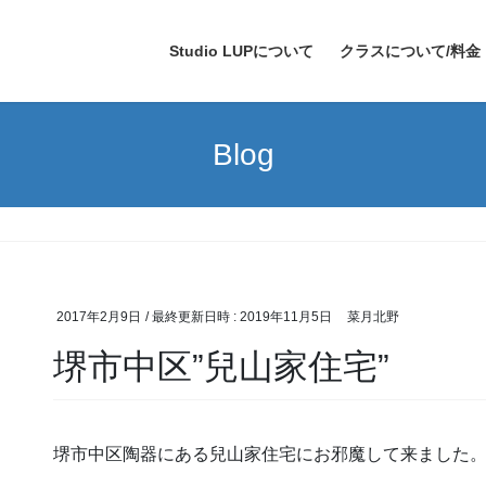
Studio LUPについて
クラスについて/料金
Blog
2017年2月9日
/ 最終更新日時 :
2019年11月5日
菜月北野
堺市中区”兒山家住宅”
堺市中区陶器にある兒山家住宅にお邪魔して来ました