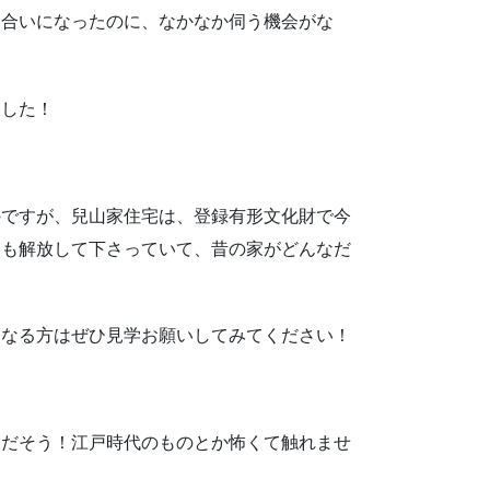
り合いになったのに、なかなか伺う機会がな
ました！
のですが、兒山家住宅は、登録有形文化財で今
中も解放して下さっていて、昔の家がどんなだ
になる方はぜひ見学お願いしてみてください！
んだそう！江戸時代のものとか怖くて触れませ