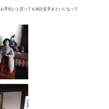
、お手伝いと言っても余計足手まといになって