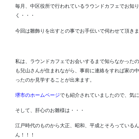
毎月、中区役所で行われているラウンドカフェでお知
く・・・
今回は雛飾りを出すとの事でお手伝いで伺わせて頂き
私は、ラウンドカフェでお会いするまで知らなかった
も兒山さんが住まれながら、事前に連絡をすれば家の
ったのか見学することが出来ます。
堺市のホームページ
でも紹介されていましたので、気
そして、肝心のお雛様は・・・
江戸時代のものから大正、昭和、平成とそろっている
ん！！！