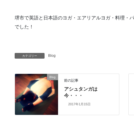
堺市で英語と日本語のヨガ・エアリアルヨガ・料理・
でした！
Blog
カテゴリー
Blog
前の記事
アシュタンガは
今・・・
2017年1月15日