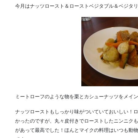
今月はナッツロースト＆ローストベジタブル＆ベジタ
ミートローフのような物を栗とカシューナッツをメイ
ナッツローストもしっかり味がついていておいしい！
かったのですが、丸々皮付きでローストしたニンニク
があって最高でした！ほんとマイクの料理はいつも動