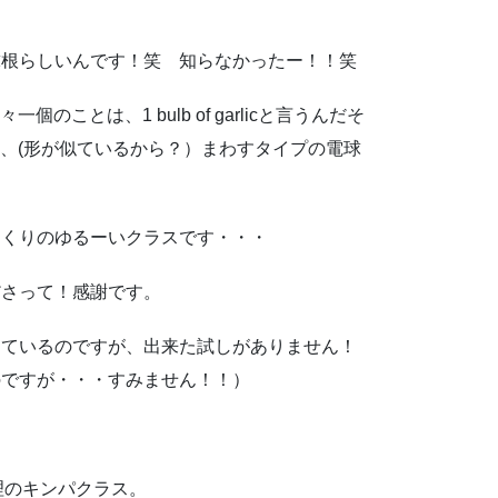
球根らしいんです！笑 知らなかったー！！笑
々一個のことは、1 bulb of garlicと言うんだそ
か、(形が似ているから？）まわすタイプの電球
まくりのゆるーいクラスです・・・
ださって！感謝です。
っているのですが、出来た試しがありません！
のですが・・・すみません！！）
料理のキンパクラス。