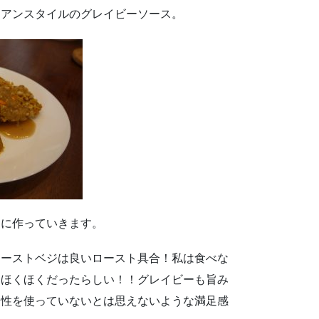
リアンスタイルのグレイビーソース。
ンに作っていきます。
ローストベジは良いロースト具合！私は食べな
もほくほくだったらしい！！グレイビーも旨み
物性を使っていないとは思えないような満足感