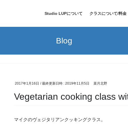
Studio LUPについて
クラスについて/料金
Blog
2017年1月16日
/ 最終更新日時 :
2019年11月5日
菜月北野
Vegetarian cooking class w
マイクのヴェジタリアンクッキングクラス。