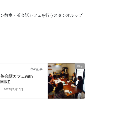
パン教室・英会話カフェを行うスタジオルップ
Blog
次の記事
英会話カフェwith
MIKE
2017年1月16日