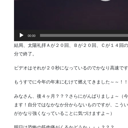
00:00
結局、太陽礼拝Ａが２０回、Ｂが２０回、Ｃが１４回
分で終了。
ビデオはそれが２０秒になっているのでかなり高速で
もうすでに今年の年末にむけて燃えてきました～～！
みなさん、後４ヶ月？？？さらにがんばりましょ～（
ます！自分ではなかなか分からないものですが、こう
がかなり強くなっていることに気づけますよ～）
明日は恐怖の筋肉痛がくるかどうか・・・？？？