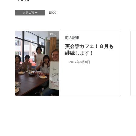
Blog
カテゴリー
Blog
前の記事
英会話カフェ！８月も
継続します！
2017年8月8日