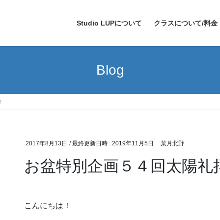
Studio LUPについて
クラスについて/料金
Blog
！
2017年8月13日
/ 最終更新日時 :
2019年11月5日
菜月北野
お盆特別企画５４回太陽礼
こんにちは！