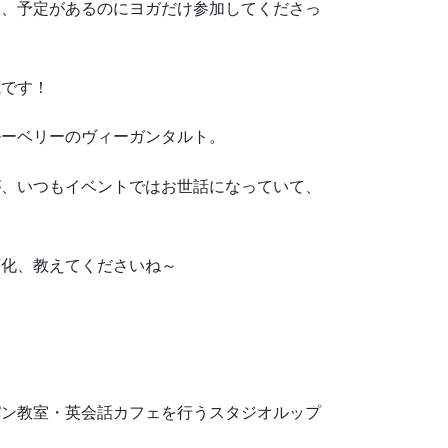
き、予定があるのにヨガだけ参加してくださっ
源です！
ルーベリーのヴィーガンタルト。
が、いつもイベントではお世話になっていて、
変化、教えてくださいね～
パン教室・英会話カフェを行うスタジオルップ