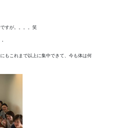
のですが。。。。笑
・・
吸にもこれまで以上に集中できて、今も体は何