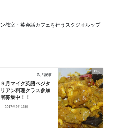
パン教室・英会話カフェを行うスタジオルップ
Blog
次の記事
９月マイク英語ベジタ
リアン料理クラス参加
者募集中！！
2017年9月13日