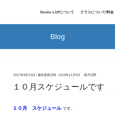
Studio LUPについて
クラスについて/料金
Blog
2017年9月13日
/ 最終更新日時 :
2019年11月5日
菜月北野
１０月スケジュールです
１０月 スケジュール
です。