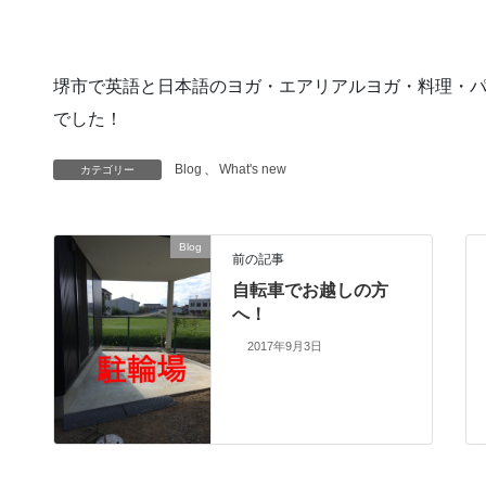
堺市で英語と日本語のヨガ・エアリアルヨガ・料理・
でした！
Blog
、
What's new
カテゴリー
Blog
前の記事
自転車でお越しの方
へ！
2017年9月3日