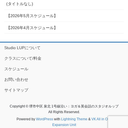
(タイトルなし)
【2026年5月スケジュール】
【2026年4月スケジュール】
Studio LUPについて
クラスについて/料金
スケジュール
お問い合わせ
サイトマップ
Copyright © 堺市中区 泉北 1号線沿い：ヨガ＆英会話のスタジオルップ
All Rights Reserved.
Powered by
WordPress
with
Lightning Theme
&
VK All in One
Expansion Unit