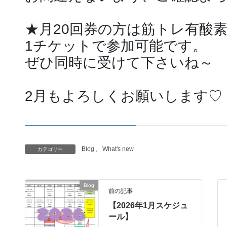
★月20回券の方は筋トレ有酸
1チケットで参加可能です。
ぜひ同時に受けて下さいね～
2月もよろしくお願いします♡
Blog
、
What's new
カテゴリー
Blog
前の記事
【2026年1月スケジュ
ール】