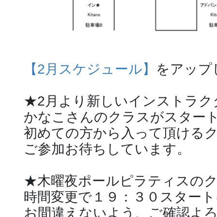
【2月スケジュール】
をアップ
★2月より新しいインストラク
かなこさんのクラスがスター
初めての方から入って頂ける
ご参加お待ちしています。
★木曜夜ポールピラティスの
時間変更で１９：３０スタート
お間違えないよう、ご確認よ