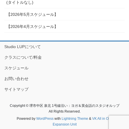
(タイトルなし)
【2026年5月スケジュール】
【2026年4月スケジュール】
Studio LUPについて
クラスについて/料金
スケジュール
お問い合わせ
サイトマップ
Copyright © 堺市中区 泉北 1号線沿い：ヨガ＆英会話のスタジオルップ
All Rights Reserved.
Powered by
WordPress
with
Lightning Theme
&
VK All in One
Expansion Unit